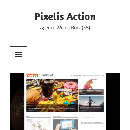
Skip
to
Pixelis Action
content
Agence Web à Bruz (35)