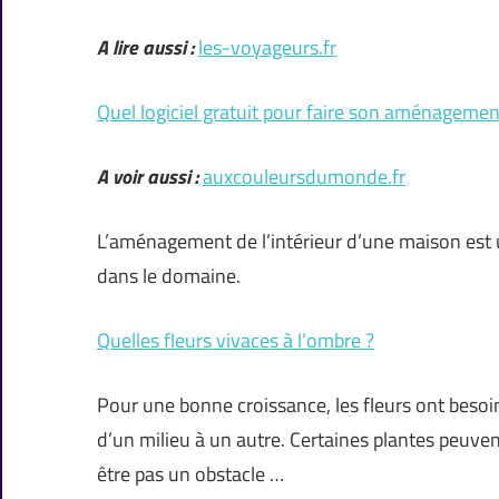
A lire aussi :
les-voyageurs.fr
Quel logiciel gratuit pour faire son aménagemen
A voir aussi :
auxcouleursdumonde.fr
L’aménagement de l’intérieur d’une maison est un
dans le domaine.
Quelles fleurs vivaces à l’ombre ?
Pour une bonne croissance, les fleurs ont besoin
d’un milieu à un autre. Certaines plantes peuvent
être pas un obstacle …