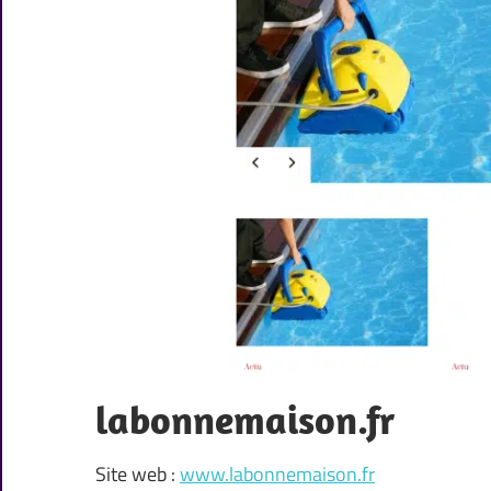
labonnemaison.fr
Site web :
www.labonnemaison.fr