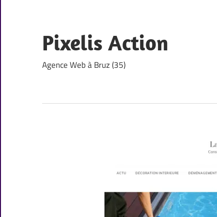
Skip
to
content
Pixelis Action
Agence Web à Bruz (35)