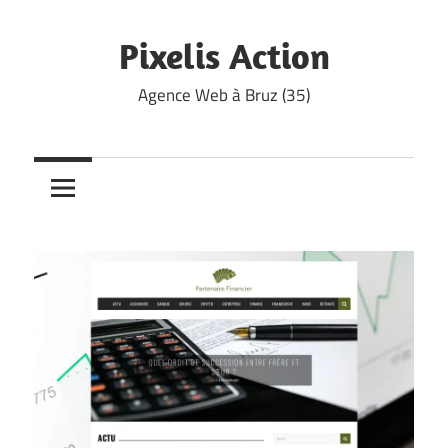
Skip
to
Pixelis Action
content
Agence Web à Bruz (35)